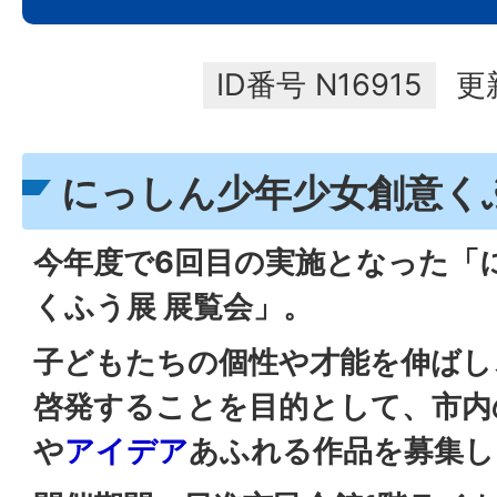
ID番号
N16915
更
にっしん少年少女創意く
今年度で6回目の実施となった「
くふう展 展覧会」。
子どもたちの個性や才能を伸ばし
啓発することを目的として、市内
や
アイデア
あふれる作品を募集し