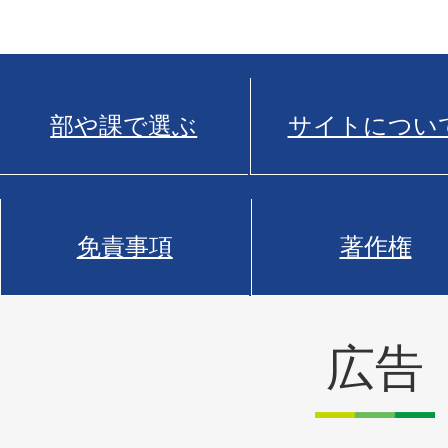
部や課で選ぶ
サイトについ
免責事項
著作権
広告