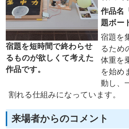
作品名
題ボー
宿題を
宿題を短時間で終わらせ
るため
るものが欲しくて考えた
体重を
作品です。
を始め
動し、
割れる仕組みになっています。
来場者からのコメント