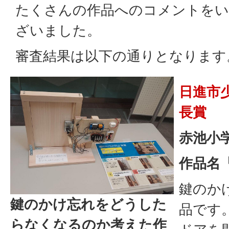
たくさんの作品へのコメントを
ざいました。
審査結果は以下の通りとなります
日進市
長賞
赤池小学
作品名
鍵のか
鍵のかけ忘れをどうした
品です
らなくなるのか考えた作