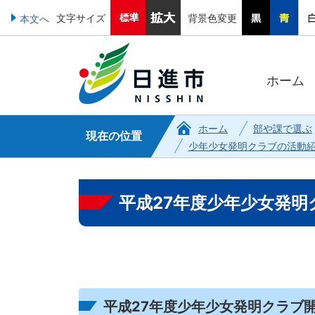
文字サイズ
背景色変更
本文へ
ホーム
ホーム
部や課で選ぶ
現在の位置
少年少女発明クラブの活動
平成27年度少年少女発明
平成27年度少年少女発明クラブ