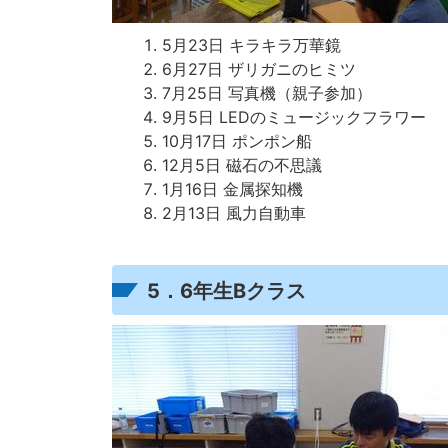
5月23日 キラキラ万華鏡
6月27日 ザリガニのヒミツ
7月25日 写真機（親子参加）
9月5日 LEDのミュージックフラワー
10月17日 ポンポン船
12月5日 磁石の不思議
1月16日 金属探知機
2月13日 風力自動車
5．6年生Bクラス