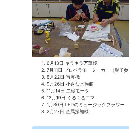
6月13日 キラキラ万華鏡
7月11日 プロペラモーターカー（親子
8月22日 写真機
9月26日 小さな水族館
11月14日 二極モータ
12月19日 くるくるコマ
1月30日 LEDのミュージックフラワー
2月27日 金属探知機