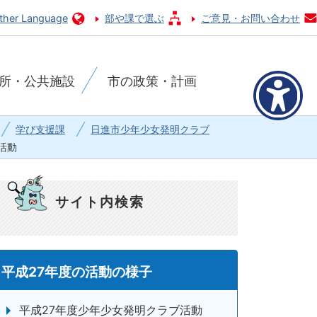
ther Language
部や課で選ぶ
ご意見・お問い合わせ
所・公共施設
市の政策・計画
学び支援課
日進市少年少女発明クラブ
活動
サイト内検索
平成27年度の活動の様子
平成27年度少年少女発明クラブ活動