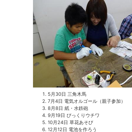
5月30日 三角木馬
7月4日 電気オルゴール（親子参加）
8月8日 紙・水鉄砲
9月19日 びっくりウチワ
10月24日 草花あそび
12月12日 電池を作ろう