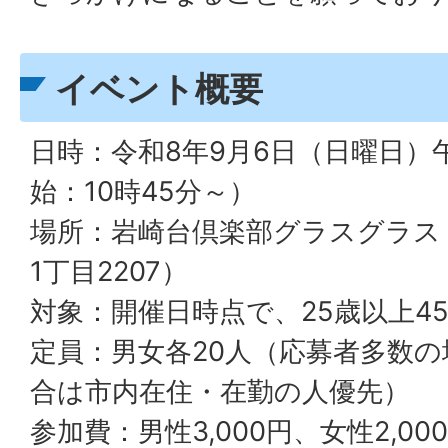
イベント概要
日時：令和8年9月6日（日曜日）
始：10時45分～）
場所：岩崎台倶楽部グラスグラス
1丁目2207）
対象：開催日時点で、25歳以上4
定員：男女各20人（応募者多数
合は市内在住・在勤の人優先）
参加費：男性3,000円、女性2,00