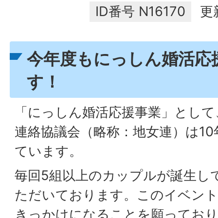
ID番号
N16170
更
今年度もにっしん婚活応
す！
「にっしん婚活応援事業」として
連絡協議会（略称：地女連）は1
ています。
毎回5組以上のカップルが誕生し
ただいております。このイベン
きっかけになることを願ってお