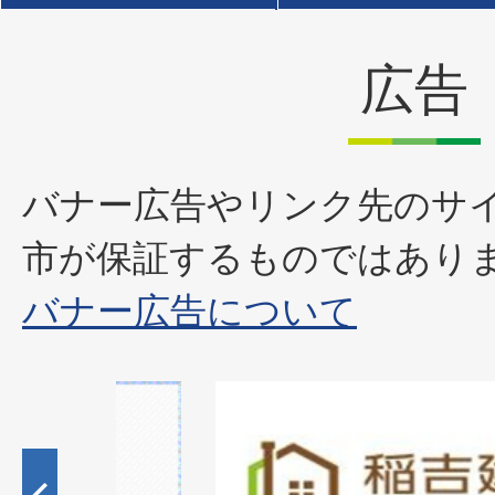
広告
バナー広告やリンク先のサ
市が保証するものではあり
バナー広告について
1
枚