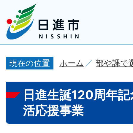
ホーム
部や課で
現在の位置
日進生誕120周年記
活応援事業