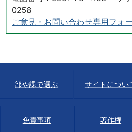
0258
ご意見・お問い合わせ専用フォ
部や課で選ぶ
サイトについ
免責事項
著作権