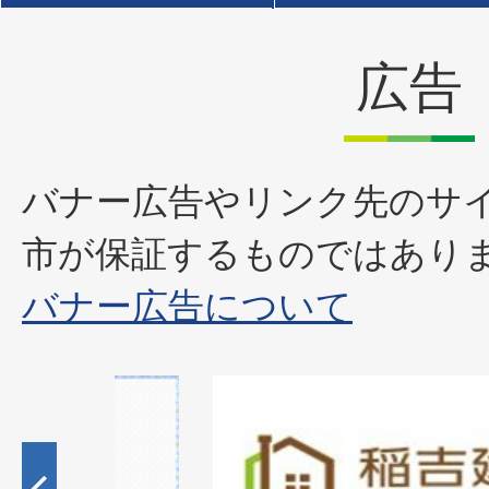
広告
バナー広告やリンク先のサ
市が保証するものではあり
バナー広告について
1
枚