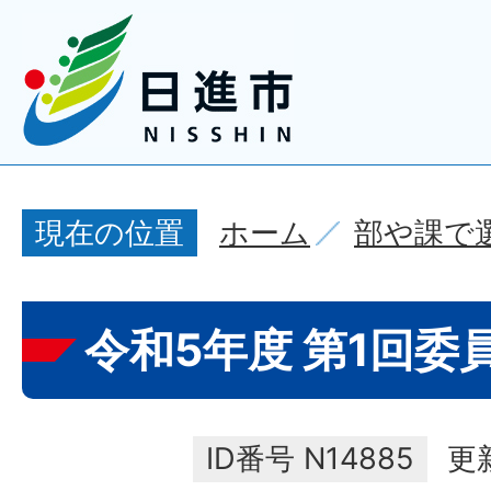
ホーム
部や課で
現在の位置
令和5年度 第1回委
ID番号
N14885
更