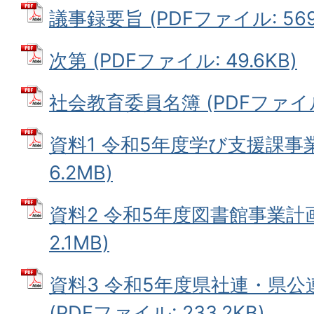
議事録要旨 (PDFファイル: 569.
次第 (PDFファイル: 49.6KB)
社会教育委員名簿 (PDFファイル: 
資料1 令和5年度学び支援課事業
6.2MB)
資料2 令和5年度図書館事業計画
2.1MB)
資料3 令和5年度県社連・県
(PDFファイル: 233.2KB)