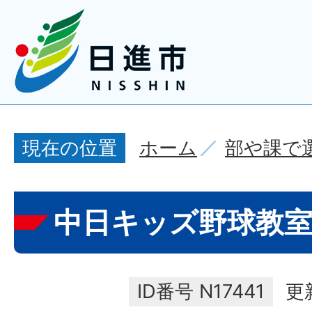
ホーム
部や課で
現在の位置
中日キッズ野球教
ID番号
N17441
更