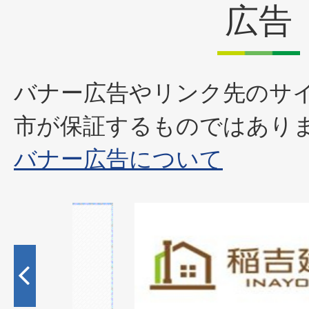
広告
バナー広告やリンク先のサ
市が保証するものではあり
バナー広告について
1
枚
目