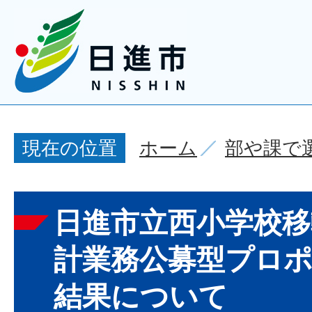
ホーム
部や課で
現在の位置
日進市立西小学校移
計業務公募型プロ
結果について