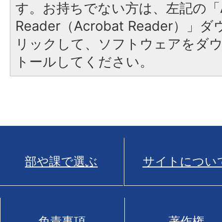
す。お持ちでない方は、左記の「A
Reader（Acrobat Reade
リックして、ソフトウェアをダ
トールしてください。
部や課で選ぶ
サイトについ
免責事項
著作権