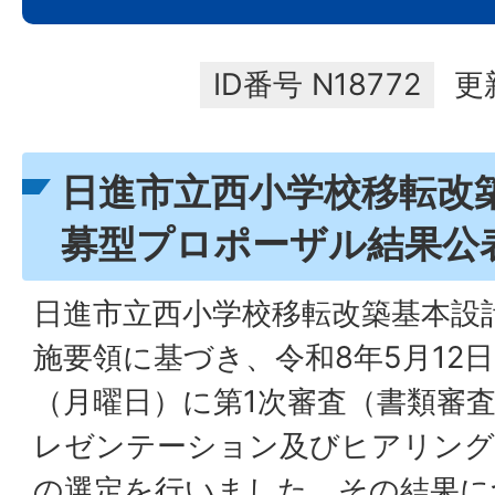
ID番号
N18772
更
日進市立西小学校移転改
募型プロポーザル結果公
日進市立西小学校移転改築基本設
施要領に基づき、令和8年5月12日
（月曜日）に第1次審査（書類審
レゼンテーション及びヒアリング
の選定を行いました。その結果に