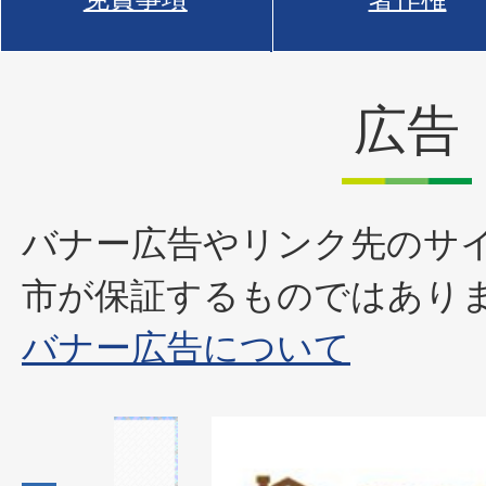
広告
バナー広告やリンク先のサ
市が保証するものではあり
バナー広告について
1