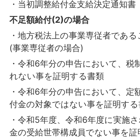
・当初調整給付金支給決定通知書
不足額給付(2)の場合
・地方税法上の事業専従者である
(事業専従者の場合)
・令和6年分の申告において、税
れない事を証明する書類
・令和6年分の申告において、定
付金の対象ではない事を証明する
・令和5年度、令和6年度に実施
金の受給世帯構成員でない事を証