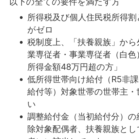
以下の全ての要件を満たす方
所得税及び個人住民税所得割
がゼロ
税制度上、「扶養親族」から
業専従者・事業専従者（白色
所得金額48万円超の方」
低所得世帯向け給付（R5非課
給付等）対象世帯の世帯主・
い
調整給付金（当初給付分）の
除対象配偶者、扶養親族とし