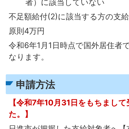
者）に該当していない
不足額給付(2)に該当する方の支
原則4万円
令和6年1月1日時点で国外居住者
なります。
申請方法
【令和7年10月31日をもちまし
た。】
日進市が把握した支給対象者へ【