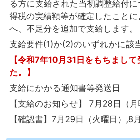
る方に支給された当初調整給付に
得税の実績額等が確定したことに
へ、不足分を追加で支給します。
支給要件(1)か(2)のいずれかに
【令和7年10月31日をもちまし
た。】
支給にかかる通知書等発送日
【支給のお知らせ】 7月28日（
【確認書】7月29日（火曜日）,8