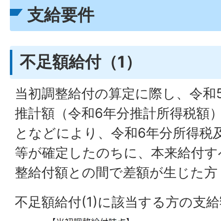
支給要件
不足額給付（1）
当初調整給付の算定に際し、令和
推計額（令和6年分推計所得税額
となどにより、令和6年分所得税
等が確定したのちに、本来給付す
整給付額との間で差額が生じた方
不足額給付(1)に該当する方の支