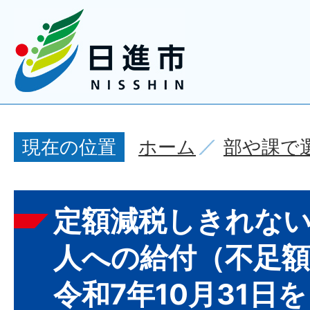
ホーム
部や課で
現在の位置
定額減税しきれな
人への給付（不足額
令和7年10月31日