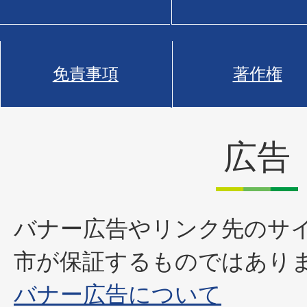
免責事項
著作権
広告
バナー広告やリンク先のサ
市が保証するものではあり
バナー広告について