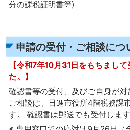
分の課税証明書等)
申請の受付・ご相談につ
【令和7年10月31日をもちまし
た。】
確認書等の受付、及びご自身が対
ご相談は、日進市役所4階税務課
す。 確認書は郵送でも受付しま
※ 専用窓口での応対は9月26日