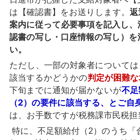
は【確認書】をお送りします。
返
案内に従って必要事項を記入し、
認書の写し・口座情報の写し）を
い。
ただし、一部の対象者については
該当するかどうかの
判定が困難な
下旬までに通知が届かないが
不足
（2）の要件に該当する、とご自
は、お手数ですが税務課市民税担
特に、不足額給付（2）のうち「