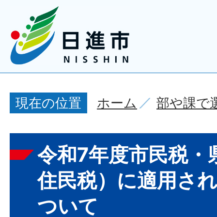
ホーム
部や課で
現在の位置
令和7年度市民税・
住民税）に適用さ
ついて