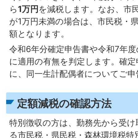
ら
1万円
を減税します。なお、市
が1万円未満の場合は、市民税・
額となります。
令和6年分確定申告書や令和7年
に適用の有無を判定します。確定
に、同一生計配偶者についてご申
定額減税の確認方法
特別徴収の方は、勤務先から受け
る市民税・県民税・森林環境税特