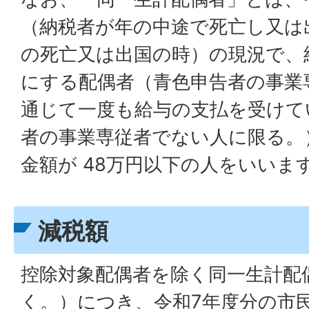
（納税者が年の中途で死亡し又は
の死亡又は出国の時）の現況で、
にする配偶者（青色申告者の事業
通じて一度も給与の支払を受けて
者の事業専従者でない人に限る。
金額が 48万円以下の人をいいま
減税額
控除対象配偶者を除く同一生計配
く。）につき、令和7年度分の市