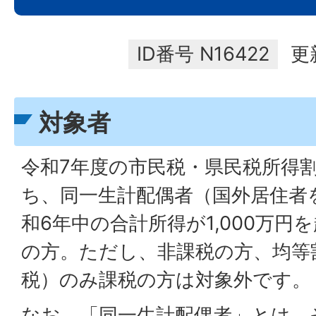
ID番号
N16422
更
対象者
令和7年度の市民税・県民税所得
ち、同一生計配偶者（国外居住者
和6年中の合計所得が1,000万円を
の方。ただし、非課税の方、均等
税）のみ課税の方は対象外です。
なお、「同一生計配偶者」とは、その年