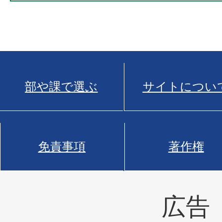
部や課で選ぶ
サイトについ
免責事項
著作権
広告