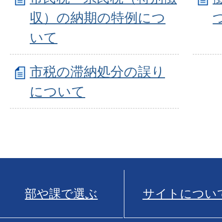
収）の納期の特例につ
いて
市税の滞納処分の誤り
について
部や課で選ぶ
サイトについ