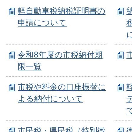
軽自動車税納税証明書の
申請について
令和8年度の市税納付期
限一覧
市税や料金の口座振替に
よる納付について
市民税・県民税（特別徴