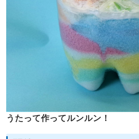
うたって作ってルンルン！