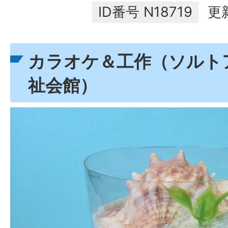
ID番号
N18719
更
カラオケ＆工作（ソルト
祉会館）