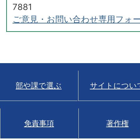
7881
ご意見・お問い合わせ専用フォ
部や課で選ぶ
サイトについ
免責事項
著作権