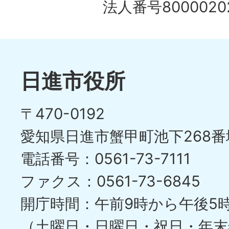
法人番号80000202
日進市役所
〒470-0192
愛知県日進市蟹甲町池下268番
電話番号：0561-73-7111
ファクス：0561-73-6845
開庁時間：午前9時から午後5
（土曜日・日曜日・祝日・年末