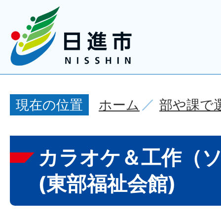
ホーム
部や課で
現在の位置
カラオケ＆工作（
(東部福祉会館)