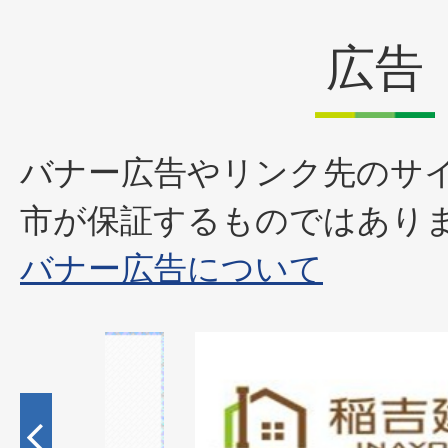
広告
バナー広告やリンク先のサ
市が保証するものではあり
バナー広告について
2
枚