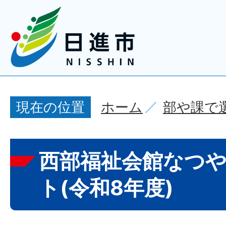
ホーム
部や課で
現在の位置
西部福祉会館なつ
ト(令和8年度)