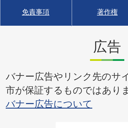
免責事項
著作権
広告
バナー広告やリンク先のサ
市が保証するものではあり
バナー広告について