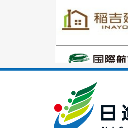
1
枚
目
の
1
ス
枚
ラ
目
イ
の
ド
1
ス
枚
ラ