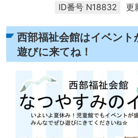
ID番号
N18832
更
西部福祉会館はイベント
遊びに来てね！