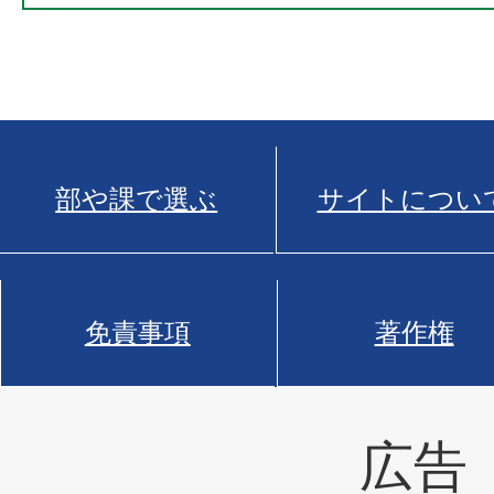
部や課で選ぶ
サイトについ
免責事項
著作権
広告