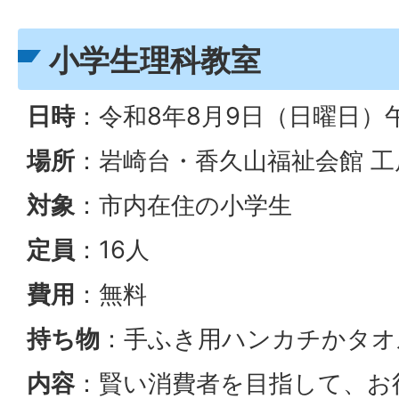
小学生理科教室
日時
：令和8年8月9日（日曜日）午
場所
：岩崎台・香久山福祉会館 工
対象
：市内在住の小学生
定員
：16人
費用
：無料
持ち物
：手ふき用ハンカチかタオ
内容
：賢い消費者を目指して、お