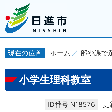
ホーム
部や課で
現在の位置
小学生理科教室
ID番号
N18576
更