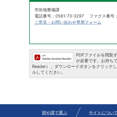
市街地整備課
電話番号：0561-73-3297 ファクス番号：05
ご意見・お問い合わせ専用フォーム
PDFファイルを閲覧するに
が必要です。お持ちでない
Reader）」ダウンロードボタンをクリッ
ルしてください。
部や課で選ぶ
サイトについ