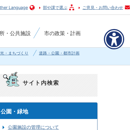
ther Language
部や課で選ぶ
ご意見・お問い合わせ
所・公共施設
市の政策・計画
光・まちづくり
道路・公園・都市計画
サイト内検索
公園・緑地
公園施設の管理について