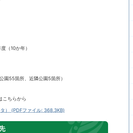
年度（10か年）
公園55箇所、近隣公園5箇所）
はこちらから
(PDFファイル: 368.3KB)
先