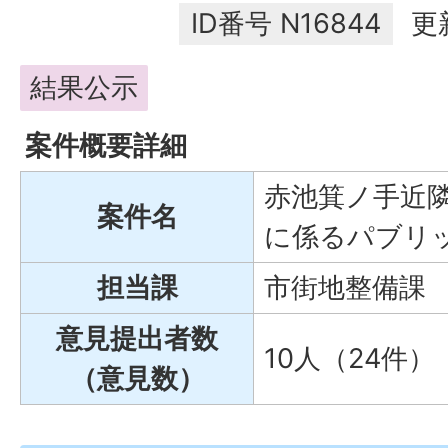
ID番号
N16844
更
結果公示
案件概要詳細
赤池箕ノ手近
案件名
に係るパブリ
担当課
市街地整備課
意見提出者数
10人（24件）
（意見数）