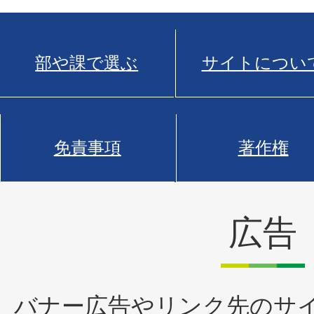
部や課で選ぶ
サイトについ
免責事項
著作権
広告
バナー広告やリンク先のサ