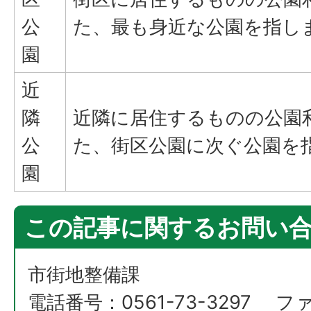
公
た、最も身近な公園を指し
園
近
隣
近隣に居住するものの公園
公
た、街区公園に次ぐ公園を
園
この記事に関するお問い
市街地整備課
電話番号：0561-73-3297 フ