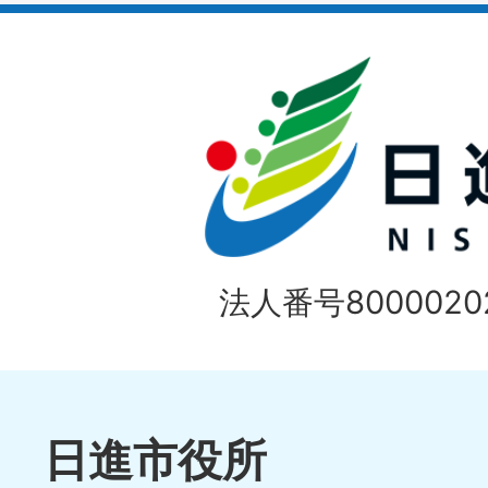
イ
ド
法人番号80000202
日進市役所