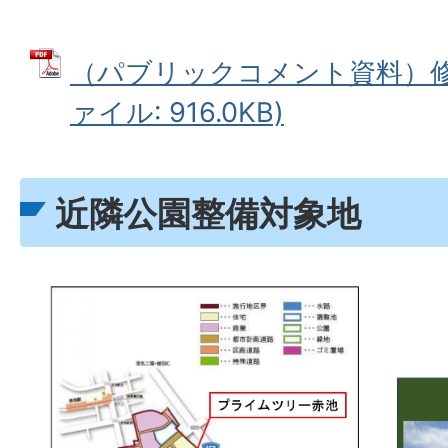
（パブリックコメント資料）修正
ァイル: 916.0KB)
近隣公園整備対象地