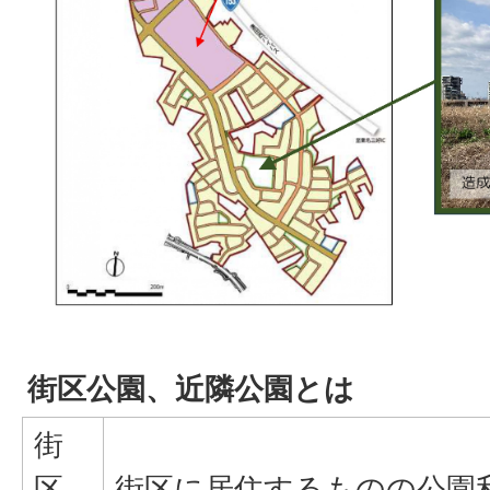
街区公園、近隣公園とは
街
区
街区に居住するものの公園