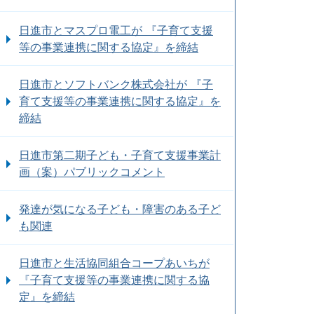
日進市とマスプロ電工が 『子育て支援
等の事業連携に関する協定』を締結
日進市とソフトバンク株式会社が 『子
育て支援等の事業連携に関する協定』を
締結
日進市第二期子ども・子育て支援事業計
画（案）パブリックコメント
発達が気になる子ども・障害のある子ど
も関連
日進市と生活協同組合コープあいちが
『子育て支援等の事業連携に関する協
定』を締結