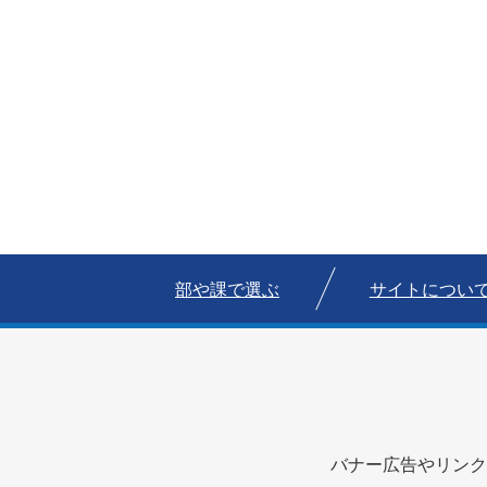
部や課で選ぶ
サイトについ
バナー広告やリンク