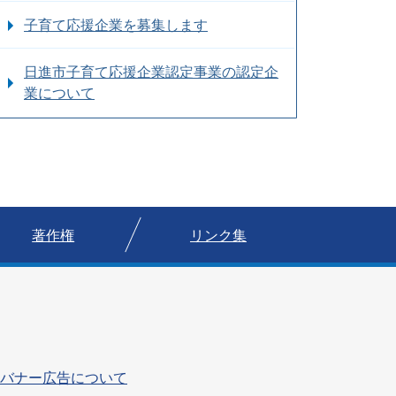
子育て応援企業を募集します
日進市子育て応援企業認定事業の認定企
業について
著作権
リンク集
バナー広告について