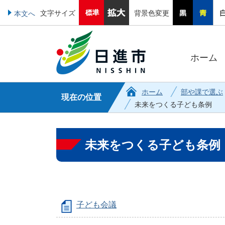
文字サイズ
背景色変更
本文へ
ホーム
ホーム
部や課で選ぶ
現在の位置
未来をつくる子ども条例
未来をつくる子ども条例
子ども会議