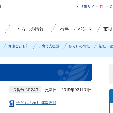
携帯サイト
O
くらしの情報
行事・イベント
市役
健康こども部
子育て支援課
暮らしの情報
福祉・健
ID番号
N1243
更新日：2019年03月01日
子どもの権利擁護委員