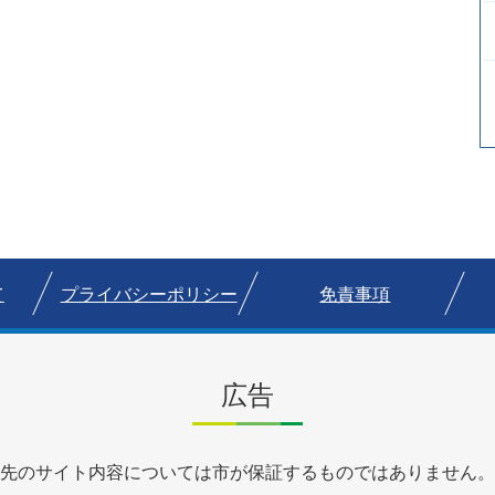
て
プライバシーポリシー
免責事項
広告
先のサイト内容については市が保証するものではありません。