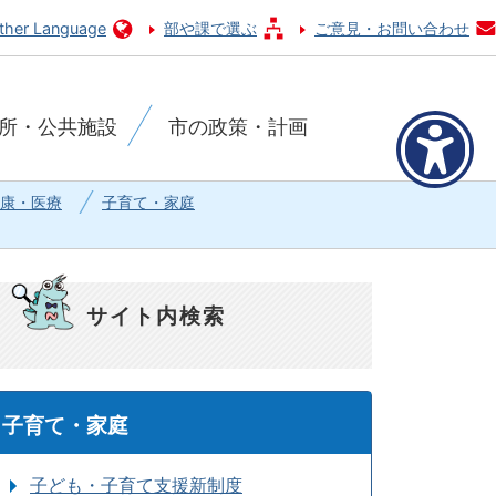
ther Language
部や課で選ぶ
ご意見・お問い合わせ
所・公共施設
市の政策・計画
康・医療
子育て・家庭
サイト内検索
子育て・家庭
子ども・子育て支援新制度