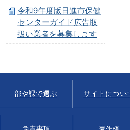
令和9年度版日進市保健
センターガイド広告取
扱い業者を募集します
部や課で選ぶ
サイトについ
免責事項
著作権