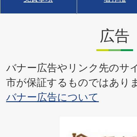
広告
バナー広告やリンク先のサ
市が保証するものではあり
バナー広告について
1