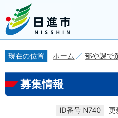
ホーム
部や課で
現在の位置
募集情報
ID番号
N740
更