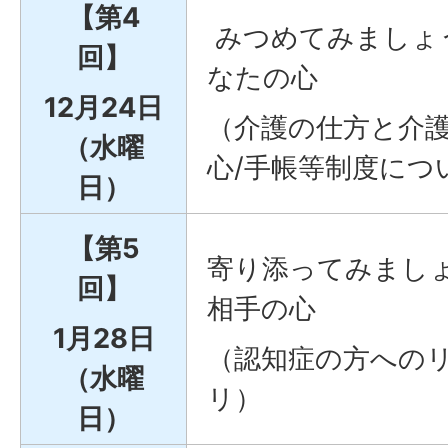
【第4
みつめてみましょ
回】
なたの心
12月24日
（介護の仕方と介
（水曜
心/手帳等制度につ
日）
【第5
寄り添ってみまし
回】
相手の心
1月28日
（認知症の方への
（水曜
リ）
日）