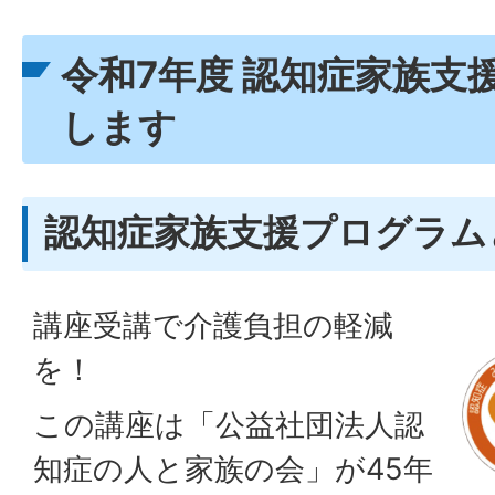
令和7年度 認知症家族支
します
認知症家族支援プログラム
講座受講で介護負担の軽減
を！
この講座は「公益社団法人認
知症の人と家族の会」が45年