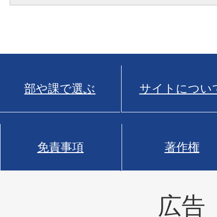
部や課で選ぶ
サイトについ
免責事項
著作権
広告