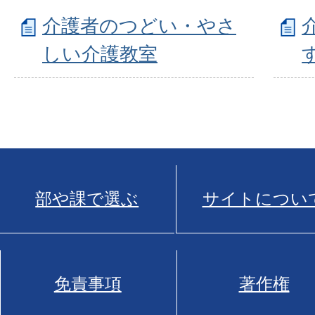
介護者のつどい・やさ
しい介護教室
部や課で選ぶ
サイトについ
免責事項
著作権