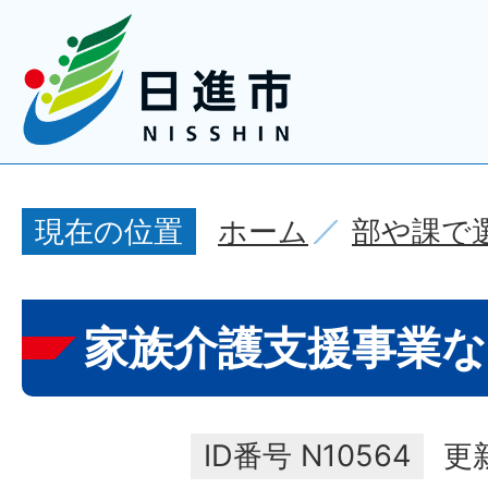
ホーム
部や課で
現在の位置
家族介護支援事業な
ID番号
N10564
更