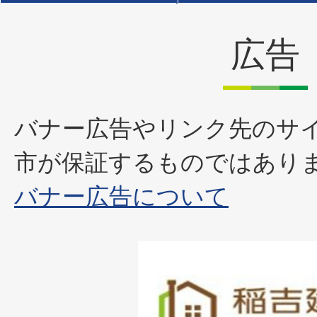
広告
バナー広告やリンク先のサ
市が保証するものではあり
バナー広告について
1
枚