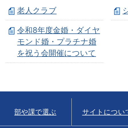
老人クラブ
令和8年度金婚・ダイヤ
モンド婚・プラチナ婚
を祝う会開催について
部や課で選ぶ
サイトについ