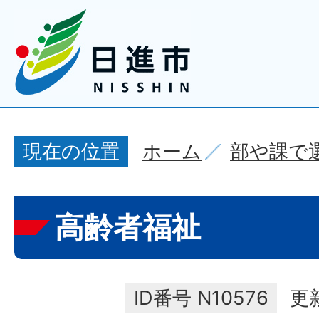
ホーム
部や課で
現在の位置
高齢者福祉
ID番号
N10576
更