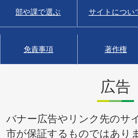
部や課で選ぶ
サイトについ
免責事項
著作権
広告
バナー広告やリンク先のサ
市が保証するものではあり