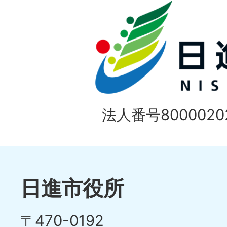
ド
法人番号80000202
日進市役所
〒470-0192