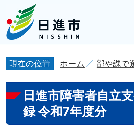
ホーム
部や課で
現在の位置
日進市障害者自立支
録 令和7年度分