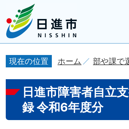
ホーム
部や課で
現在の位置
日進市障害者自立支
録 令和6年度分