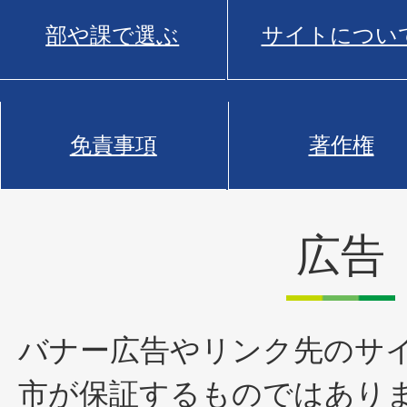
部や課で選ぶ
サイトについ
免責事項
著作権
広告
バナー広告やリンク先のサ
市が保証するものではあり