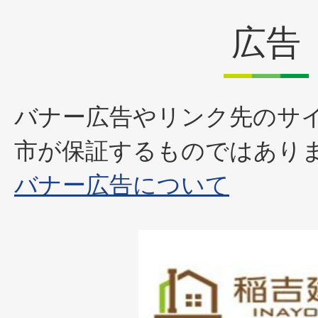
広告
バナー広告やリンク先のサ
市が保証するものではあり
バナー広告について
1
枚
目