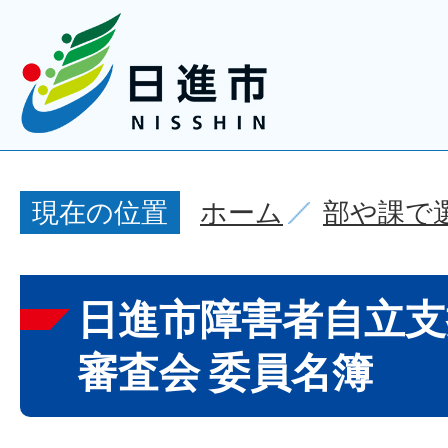
ホーム
部や課で
現在の位置
日進市障害者自立支
審査会 委員名簿