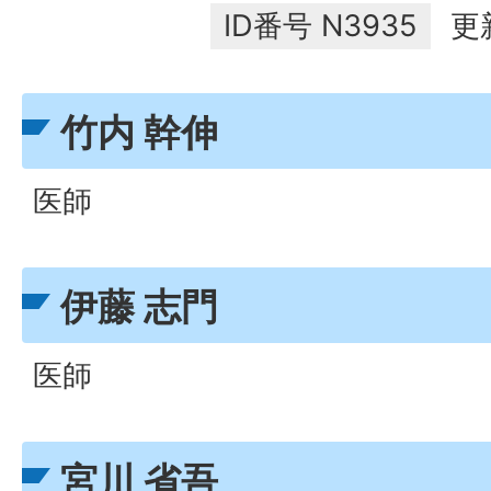
ID番号
N3935
更
竹内 幹伸
医師
伊藤 志門
医師
宮川 省吾