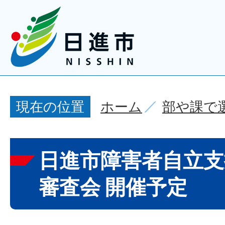
ホーム
部や課で
現在の位置
日進市障害者自立支
審査会 開催予定