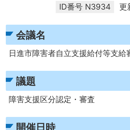
ID番号
N3934
更
会議名
日進市障害者自立支援給付等支給
議題
障害支援区分認定・審査
開催日時