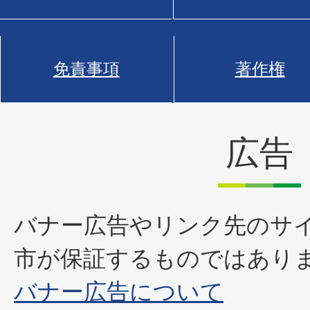
免責事項
著作権
広告
バナー広告やリンク先のサ
市が保証するものではあり
バナー広告について