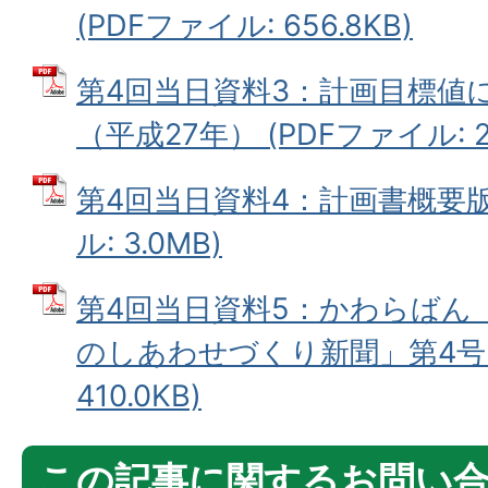
(PDFファイル: 656.8KB)
第4回当日資料3：計画目標値
（平成27年） (PDFファイル: 20
第4回当日資料4：計画書概要版
ル: 3.0MB)
第4回当日資料5：かわらばん
のしあわせづくり新聞」第4号 (
410.0KB)
この記事に関するお問い