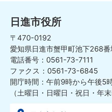
日進市役所
〒470-0192
愛知県日進市蟹甲町池下268番
電話番号：0561-73-7111
ファクス：0561-73-6845
開庁時間：午前9時から午後5
（土曜日・日曜日・祝日・年末