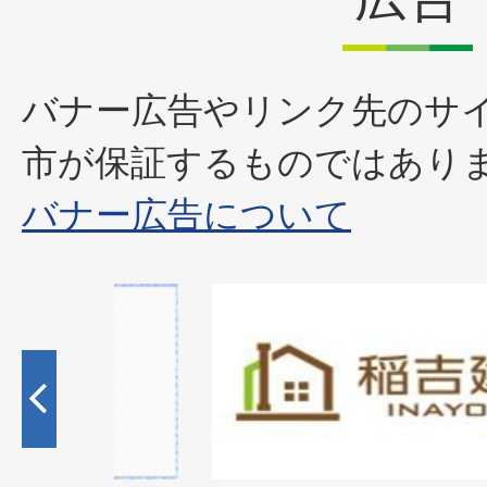
バナー広告やリンク先のサ
市が保証するものではあり
バナー広告について
1
枚
目
の