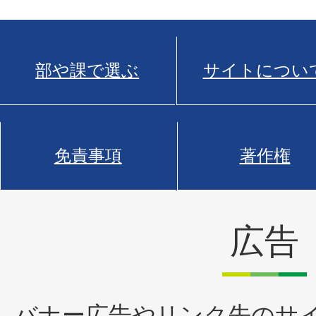
部や課で選ぶ
サイトについ
免責事項
著作権
広告
バナー広告やリンク先のサ