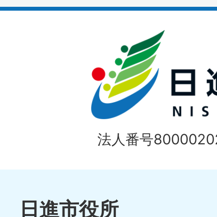
イ
ド
法人番号80000202
日進市役所