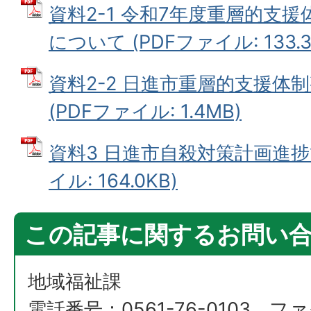
資料2-1 令和7年度重層的支
について (PDFファイル: 133.3
資料2-2 日進市重層的支援体
(PDFファイル: 1.4MB)
資料3 日進市自殺対策計画進捗
イル: 164.0KB)
この記事に関するお問い
地域福祉課
電話番号：0561-76-0103 ファ