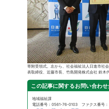
寄附受領式。左から、社会福祉法人日進市社会
表取締役、近藤市長、竹島開発株式会社 鈴木
この記事に関するお問い合わせ
地域福祉課
電話番号：0561-76-0103 ファクス番号：05