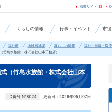
携帯サイト
O
くらしの情報
行事・イベント
市役
福祉部
地域福祉課
暮らしの情報
福祉・健康・医療
領式（竹島水族館・株式会社山本工務店）
受領式（竹島水族館・株式会社山本
ID番号
N18024
更新日：2026年05月07日