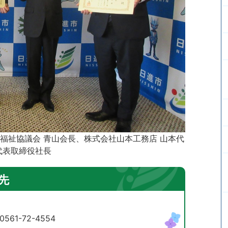
福祉協議会 青山会長、株式会社山本工務店 山本代
代表取締役社長
先
61-72-4554