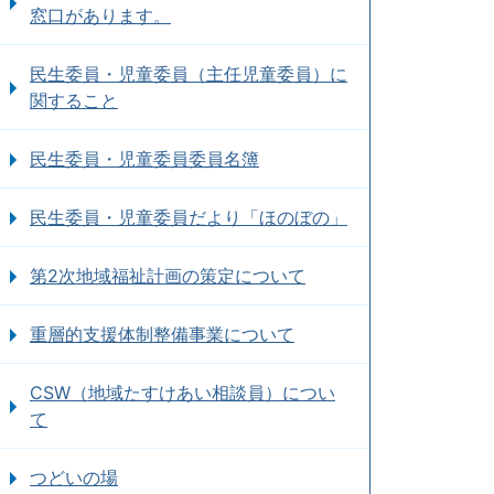
窓口があります。
民生委員・児童委員（主任児童委員）に
関すること
民生委員・児童委員委員名簿
民生委員・児童委員だより「ほのぼの」
第2次地域福祉計画の策定について
重層的支援体制整備事業について
CSW（地域たすけあい相談員）につい
て
つどいの場