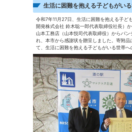
生活に困難を抱える子どもがいる
令和7年11月27日、生活に困難を抱える子
開発株式会社 鈴木聡一郎代表取締役社長）か
山本工務店（山本悦司代表取締役）からパンチケ
れ、本市から感謝状を贈呈しました。寄附品
て、生活に困難を抱える子どもがいる世帯へ