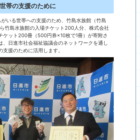
世帯の支援のために
どもがいる世帯への支援のため、竹島水族館（竹島
ら竹島水族館の入場チケット200人分、株式会社
ット200冊（500円券×10枚で1冊）が寄附さ
は、日進市社会福祉協議会のネットワークを通し
の支援のために活用します。