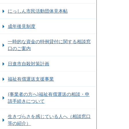
にっしん市民活動団体見本帖
成年後見制度
一時的な資金の特例貸付に関する相談窓
口のご案内
日進市自殺対策計画
福祉有償運送支援事業
(事業者の方へ)福祉有償運送の相談・申
請手続きについて
生きづらさを感じている人へ（相談窓口
等の紹介）