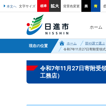
文字サイズ
背景色変更
本文へ
ホーム
ホーム
部や課で選ぶ
現在の位置
令和7年11月27日寄附受
令和7年11月27日寄附
工務店）