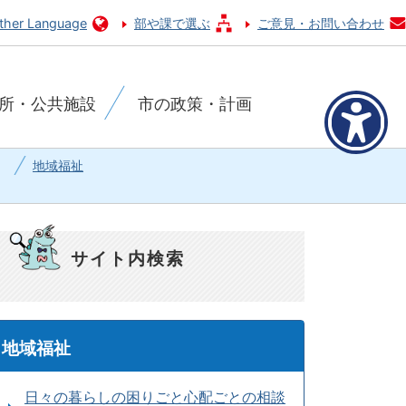
ther Language
部や課で選ぶ
ご意見・お問い合わせ
所・公共施設
市の政策・計画
地域福祉
サイト内検索
地域福祉
日々の暮らしの困りごと心配ごとの相談